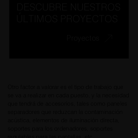
DESCUBRE NUESTROS
ÚLTIMOS PROYECTOS
Proyectos
Otro factor a valorar es el tipo de trabajo que
se va a realizar en cada puesto, y la necesidad
que tendrá de accesorios, tales como paneles
separadores que reduzcan la contaminación
acústica, elementos de iluminación directa,
soportes para los ordenadores, soportes
regulables para las pantallas, etc.