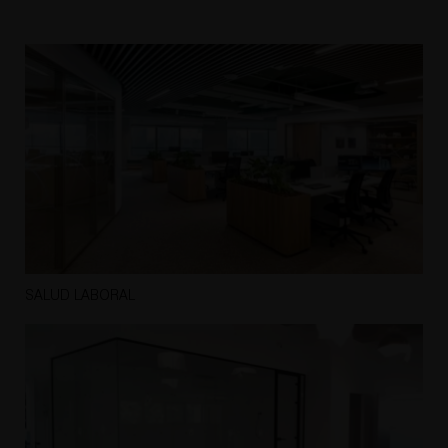
SALUD LABORAL