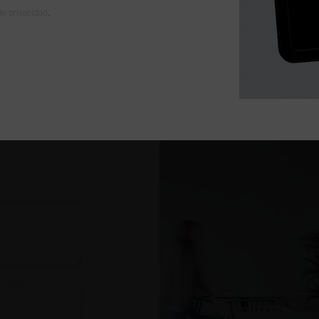
 de privacidad
.