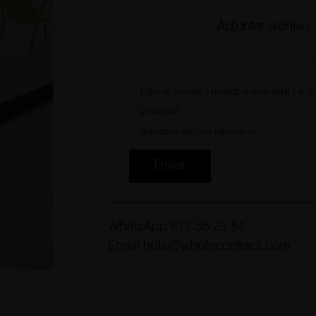
Adjuntar archivo
Estoy de acuerdo y he leído el
aviso legal
y la
po
privacidad
.
Autorizo el envío de información.
Enviar
WhatsApp
672 55 23 84
Email
hola@wholecontract.com