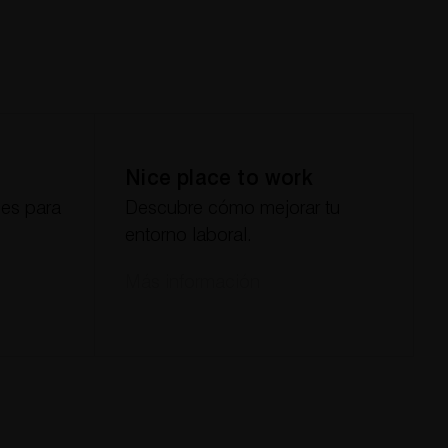
Nice place to work
nes para
Descubre cómo mejorar tu
entorno laboral.
Más información