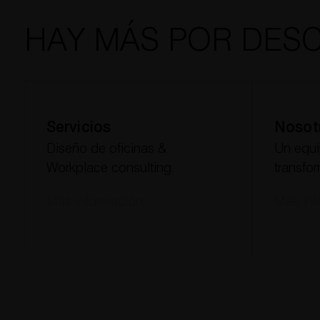
HAY MÁS POR DES
Servicios
Nosot
Diseño de oficinas &
Un equ
Workplace consulting.
transfo
Más información
Más inf