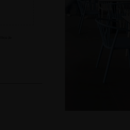
lítica de