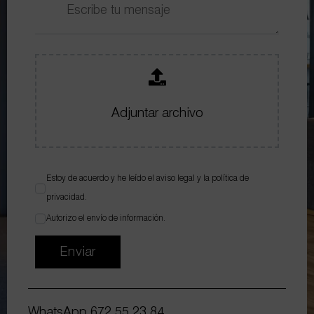
Adjuntar archivo
Estoy de acuerdo y he leído el
aviso legal
y la
política de
privacidad
.
Autorizo el envío de información.
Enviar
WhatsApp
672 55 23 84