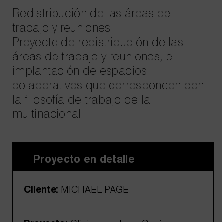
Redistribución de las áreas de
trabajo y reuniones
Proyecto de redistribución de las
áreas de trabajo y reuniones, e
implantación de espacios
colaborativos que corresponden con
la filosofía de trabajo de la
multinacional.
Proyecto en detalle
Cliente:
MICHAEL PAGE