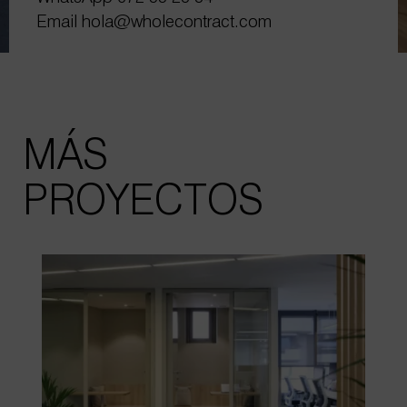
Email
hola@wholecontract.com
MÁS
PROYECTOS