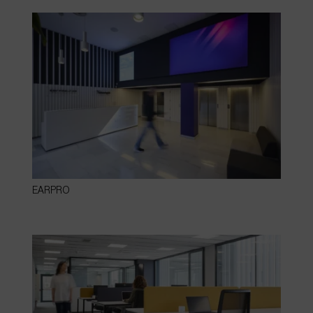
EARPRO