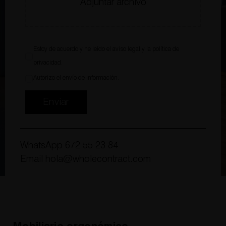
Adjuntar archivo
Estoy de acuerdo y he leído el
aviso legal
y la
política de
privacidad
.
Autorizo el envío de información.
Enviar
WhatsApp
672 55 23 84
Email
hola@wholecontract.com