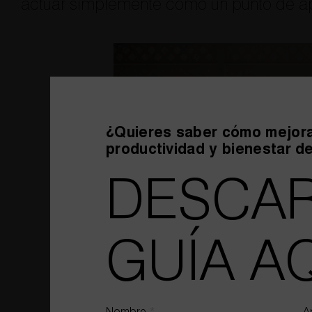
actuar simplemente como un punto de ap
¿Quieres saber cómo mejora
productividad y bienestar d
DESCAR
GUÍA AQ
DISEÑO DE OFICINAS