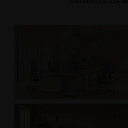
descanso de su actividad