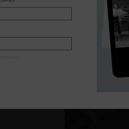
pellidos
*
 de privacidad
.
DISTRIBUCIÓN DE MOBILIARIO