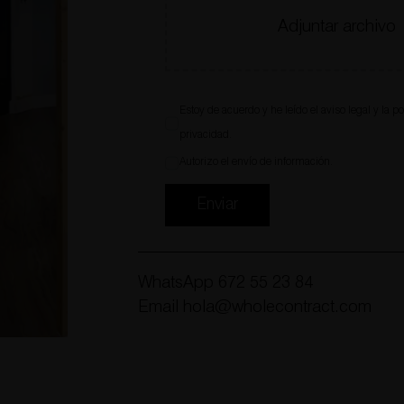
Adjuntar archivo
Estoy de acuerdo y he leído el
aviso legal
y la
po
privacidad
.
Autorizo el envío de información.
Enviar
WhatsApp
672 55 23 84
Email
hola@wholecontract.com