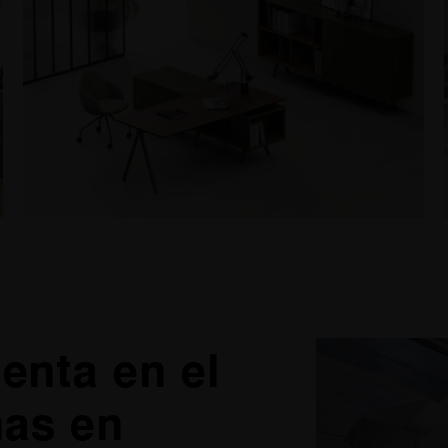
enta en el
nas en