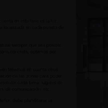
cuenta en esta fase es la luz,
ma localizada en cada puesto de
tural siempre que sea posible.
 zona concreta, optamos por
bién tenemos en cuenta otros
iación de las zonas para poder
ejecutar cada tarea: lugares de
n, de comunicación, etc.
rior, debe planificarse la