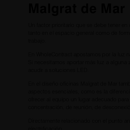
Malgrat de Mar
Un factor prioritario que se debe tener en 
tanto en el espacio general como de for
trabajo.
En WholeContract apostamos por la luz na
Si necesitamos aportar más luz a alguna
acudir a soluciones LED.
En el diseño oficinas Malgrat de Mar tam
aspectos esenciales, como es la diferenc
ofrecer al equipo un lugar adecuado para 
concentración, de reunión, de desconexió
Directamente relacionado con el punto ante
electrificación.