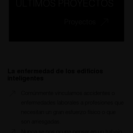
ÚLTIMOS PROYECTOS
Proyectos
La enfermedad de los edificios
inteligentes
Comúnmente vinculamos accidentes o
enfermedades laborales a profesiones que
necesitan un gran esfuerzo físico o que
son arriesgadas.
Nunca se nos ocurre pensar en un trabajo