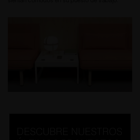
sientan cómodos en su puesto de trabajo.
DESCUBRE NUESTROS