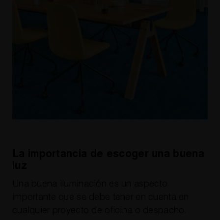
La importancia de escoger una buena
luz
Una buena iluminación es un aspecto
importante que se debe tener en cuenta en
cualquier proyecto de oficina o despacho.