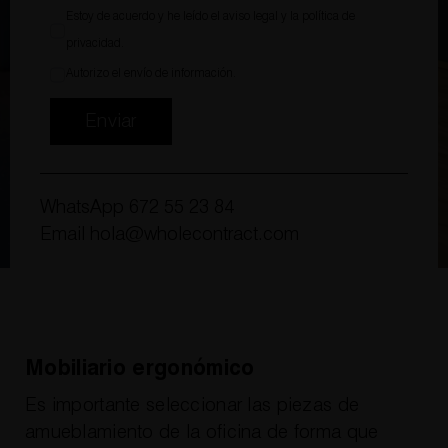
Estoy de acuerdo y he leído el
aviso legal
y la
política de
privacidad
.
Autorizo el envío de información.
Enviar
WhatsApp
672 55 23 84
Email
hola@wholecontract.com
Mobiliario ergonómico
Es importante seleccionar las piezas de
amueblamiento de la oficina de forma que