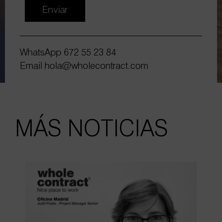
Enviar
WhatsApp
672 55 23 84
Email
hola@wholecontract.com
MÁS NOTICIAS