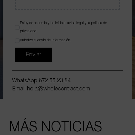
Estoy de acuerdo y he leído el
aviso legal
y la
política de
privacidad
.
Autorizo el envío de información.
Enviar
WhatsApp
672 55 23 84
Email
hola@wholecontract.com
MÁS NOTICIAS