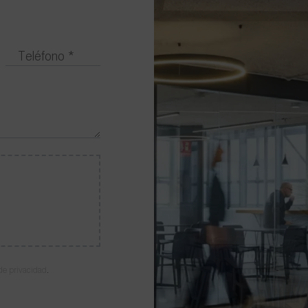
 de privacidad
.