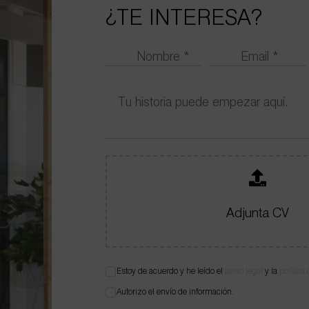
¿TE INTERESA?
Adjunta CV
Estoy de acuerdo y he leído el
aviso legal
y la
política
Autorizo el envío de información.