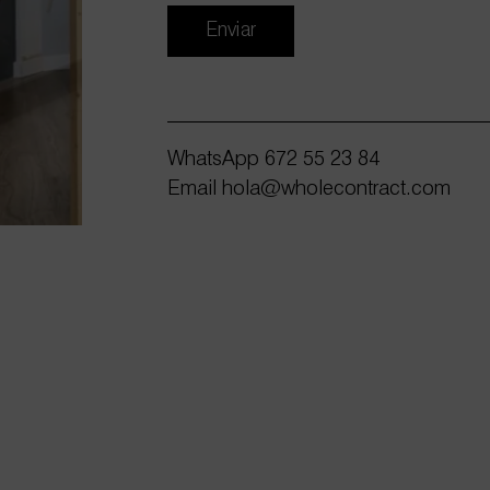
Enviar
WhatsApp
672 55 23 84
Email
hola@wholecontract.com