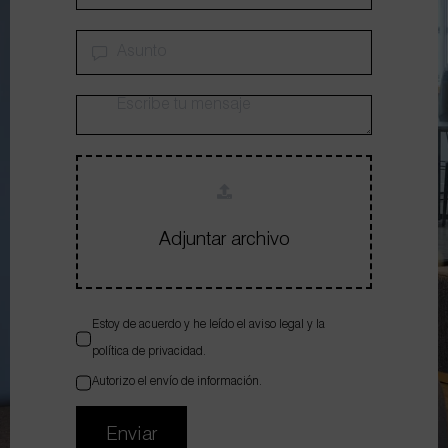
Adjuntar archivo
Estoy de acuerdo y he leído el
aviso legal
y la
política de privacidad
.
Autorizo el envío de información.
Enviar