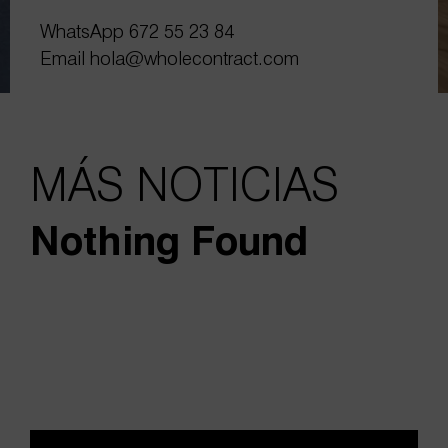
WhatsApp
672 55 23 84
Email
hola@wholecontract.com
MÁS NOTICIAS
Nothing Found