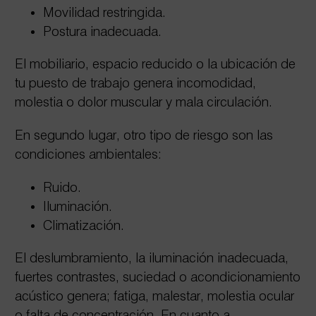
Movilidad restringida.
Postura inadecuada.
El mobiliario, espacio reducido o la ubicación de
tu puesto de trabajo genera incomodidad,
molestia o dolor muscular y mala circulación.
En segundo lugar, otro tipo de riesgo son las
condiciones ambientales:
Ruido.
Iluminación.
Climatización.
El deslumbramiento, la iluminación inadecuada,
fuertes contrastes, suciedad o acondicionamiento
acústico genera; fatiga, malestar, molestia ocular
o falta de concentración. En cuanto a