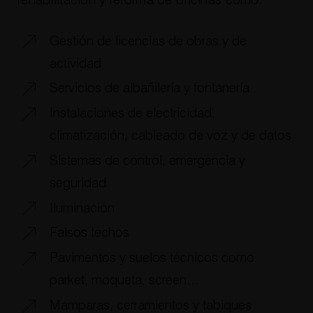
rehabilitación y reforma de oficinas como:
Gestión de licencias de obras y de
actividad
Servicios de albañilería y fontanería
Instalaciones de electricidad,
climatización, cableado de voz y de datos
Sistemas de control, emergencia y
seguridad
Iluminación
Falsos techos
Pavimentos y suelos técnicos como
parket, moqueta, screen…
Mamparas, cerramientos y tabiques