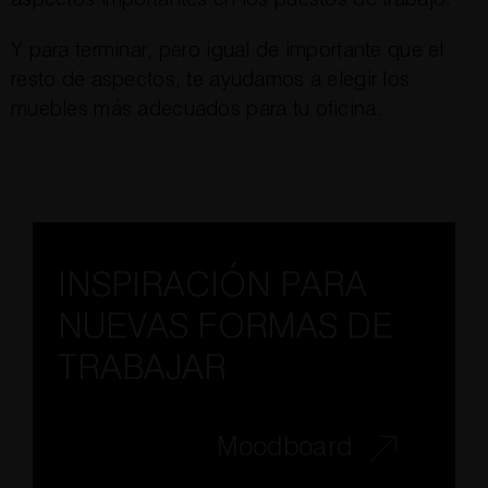
Y para terminar, pero igual de importante que el
resto de aspectos, te ayudamos a elegir los
muebles más adecuados para tu oficina.
INSPIRACIÓN PARA
NUEVAS FORMAS DE
TRABAJAR
Moodboard