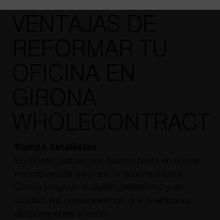
VENTAJAS DE
REFORMAR TU
OFICINA EN
GIRONA
WHOLECONTRACT
Somos detallistas
En WholeContract nos fijamos hasta en el más
mínimo detalle para que la reforma oficina
Girona tenga un acabado profesional y de
calidad. Así conseguiremos que tu empresa
despunte entre el resto.