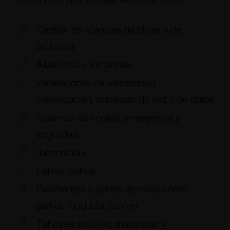
End to End, que incluye servicios como:
Gestión de licencias de obras y de
actividad
Albañilería y fontanería
Instalaciones de electricidad,
climatización, cableado de voz y de datos
Sistemas de control, emergencia y
seguridad
Iluminación
Falsos techos
Pavimentos y suelos técnicos como
parket, moqueta, screen…
Tabiques móviles, mamparas y