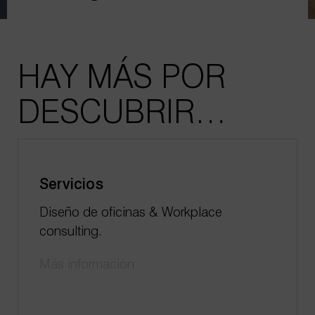
HAY MÁS POR
DESCUBRIR…
Servicios
Diseño de oficinas & Workplace
consulting.
Más información