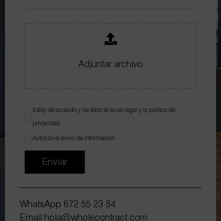
Adjuntar archivo
Estoy de acuerdo y he leído el
aviso legal
y la
política de
privacidad
.
Autorizo el envío de información.
Enviar
WhatsApp
672 55 23 84
Email
hola@wholecontract.com