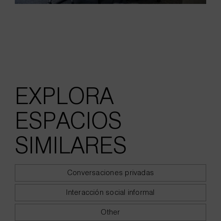
EXPLORA
ESPACIOS
SIMILARES
Conversaciones privadas
Interacción social informal
Other