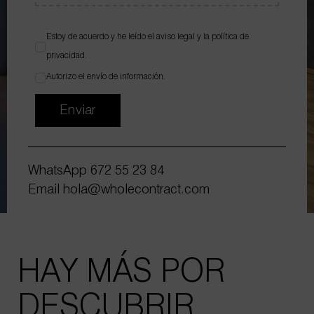
Estoy de acuerdo y he leído el
aviso legal
y la
política de
privacidad
.
Autorizo el envío de información.
Enviar
WhatsApp
672 55 23 84
Email
hola@wholecontract.com
HAY MÁS POR
DESCUBRIR…