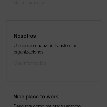
Más información
Nosotros
Un equipo capaz de transformar
organizaciones.
Más información
Nice place to work
Descubre cómo mejorar tu entorno