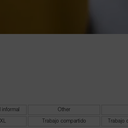
S
l informal
Other
 XL
Trabajo compartido
Trabajo 