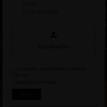
Adjuntar archivo
Estoy de acuerdo y he leído el
aviso legal
y la
política de
privacidad
.
Autorizo el envío de información.
Enviar