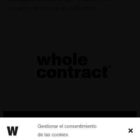
proyecto de oficina en Valdemoro
.
Hablemos
Newsletter
Gestionar el consentimiento
de las cookies