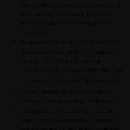
Semicircular (LS) que es una afectación al
tejido adiposo subcutáneo (no afecta al
tejido muscular) de la zona de muslos o
antebrazos.
Es una enfermedad de carácter reversible
que se da principalmente entre mujeres a
partir de los 30 años y, en general,
asociado a edificios muy tecnificados (con
ordenadores, fotocopias, impresoras, etc.).
Por eso, también se le conoce como la
enfermedad de los edificios inteligentes.
Catalogada como accidente laboral, un
gran número de compañías han puesto en
marcha desarrollos de prevención de esta