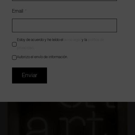
Email
*
Estoy de acuerdo y he leído el
aviso legal
y la
política de
privacidad
.
Autorizo el envío de información.
Enviar