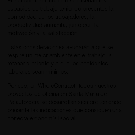
Por el contrario, cuando se diseñan los
espacios de trabajo teniendo presentes la
comodidad de los trabajadores, la
productividad aumenta, junto con la
motivación y la satisfacción.
Estas consideraciones ayudarán a que se
respire un mejor ambiente en el trabajo, a
retener el talento y a que los accidentes
laborales sean mínimos.
Por eso, en WholeContract, todos nuestros
proyectos de oficina en Santa Maria de
Palautordera se desarrollan siempre teniendo
presente las indicaciones que consiguen una
correcta ergonomía laboral.