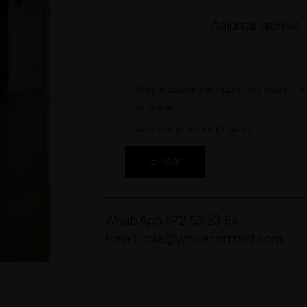
Adjuntar archivo
Estoy de acuerdo y he leído el
aviso legal
y la
po
privacidad
.
Autorizo el envío de información.
Enviar
WhatsApp
672 55 23 84
Email
hola@wholecontract.com