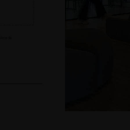
lítica de