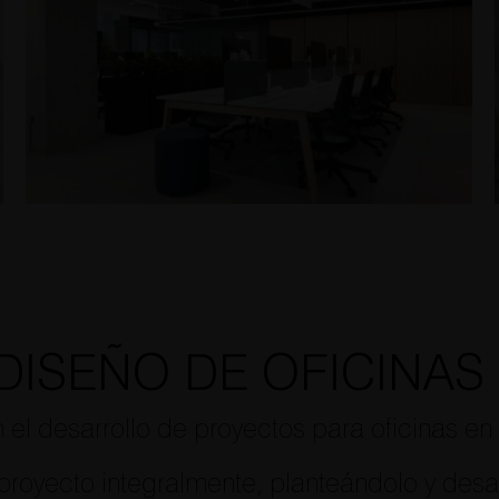
DISEÑO DE OFICINAS
el desarrollo de proyectos para oficinas en 
oyecto integralmente, planteándolo y desar