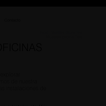
Contacto
Inicio
»
Muebles oficina Teià
Muebles oficina Teià
FICINAS
explorar
emos de nuestra
as instalaciones de