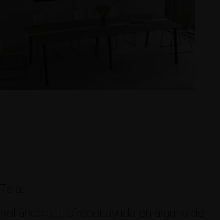
Teià.
rollándolo, u ofrecer ayuda en alguno de