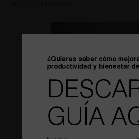
los procedimientos:
¿Quieres saber cómo mejora
productividad y bienestar d
DESCAR
GUÍA AQ
DISEÑO DE OFICINAS