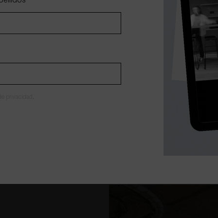
pellidos
*
 de privacidad
.
DISTRIBUCIÓN DE MOBILIARIO