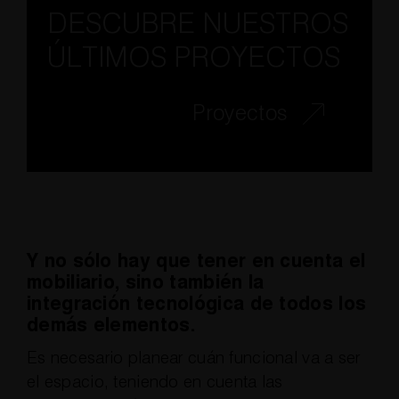
DESCUBRE NUESTROS
ÚLTIMOS PROYECTOS
Proyectos
Y no sólo hay que tener en cuenta el
mobiliario, sino también la
integración tecnológica de todos los
demás elementos.
Es necesario planear cuán funcional va a ser
el espacio, teniendo en cuenta las