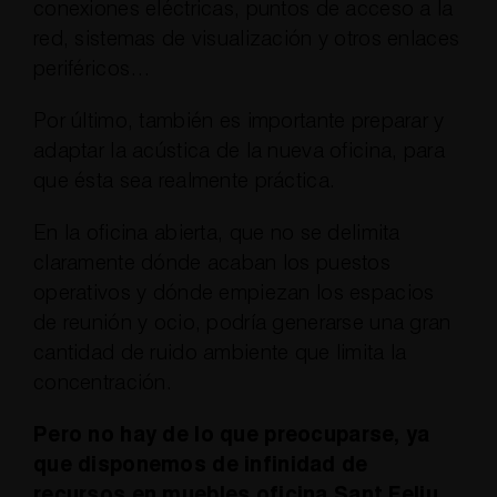
conexiones eléctricas, puntos de acceso a la
red, sistemas de visualización y otros enlaces
periféricos…
Por último, también es importante preparar y
adaptar la acústica de la nueva oficina, para
que ésta sea realmente práctica.
En la oficina abierta, que no se delimita
claramente dónde acaban los puestos
operativos y dónde empiezan los espacios
de reunión y ocio, podría generarse una gran
cantidad de ruido ambiente que limita la
concentración.
Pero no hay de lo que preocuparse, ya
que disponemos de infinidad de
recursos en muebles oficina Sant Feliu