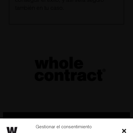
conseguir el éxito, y así será seguro
también en tu caso.
Hablemos
Newsletter
Gestionar el consentimiento