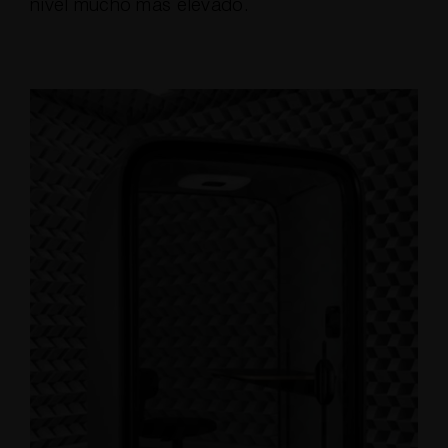
nivel mucho más elevado.