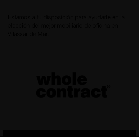
Estamos a tu disposición para ayudarte en la
elección del mejor
mobiliario de oficina en
Vilassar de Mar
.