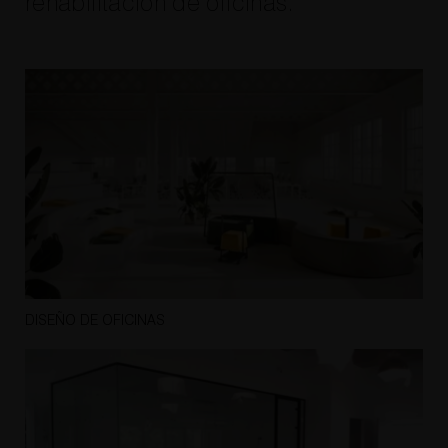
rehabilitación de oficinas.
DISEÑO DE OFICINAS