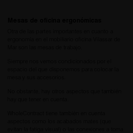
Mesas de oficina ergonómicas
Otra de las partes importantes en cuanto a
ergonomía en el mobiliario oficina Vilassar de
Mar son las mesas de trabajo.
Siempre nos vemos condicionados por el
espacio del que disponemos para colocar la
mesa y sus accesorios.
No obstante, hay otros aspectos que también
hay que tener en cuenta.
WholeContract tiene también en cuenta
aspectos como los acabados mates (que
evitan la fatiga visual) o las conexiones a toma