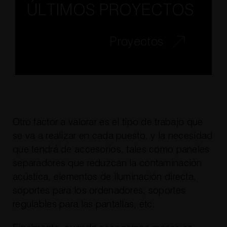
ÚLTIMOS PROYECTOS
Proyectos
Otro factor a valorar es el tipo de trabajo que
se va a realizar en cada puesto, y la necesidad
que tendrá de accesorios, tales como paneles
separadores que reduzcan la contaminación
acústica, elementos de iluminación directa,
soportes para los ordenadores, soportes
regulables para las pantallas, etc.