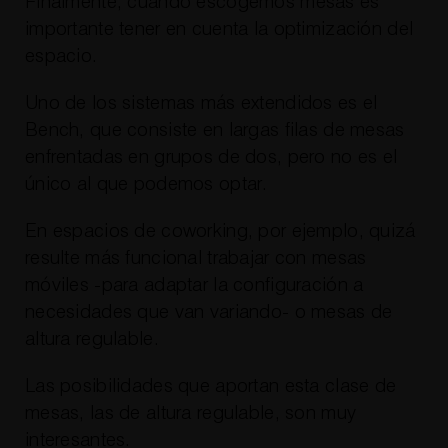
Finalmente, cuando escogemos mesas es
importante tener en cuenta la optimización del
espacio.
Uno de los sistemas más extendidos es el
Bench, que consiste en largas filas de mesas
enfrentadas en grupos de dos, pero no es el
único al que podemos optar.
En espacios de coworking, por ejemplo, quizá
resulte más funcional trabajar con mesas
móviles -para adaptar la configuración a
necesidades que van variando- o mesas de
altura regulable.
Las posibilidades que aportan esta clase de
mesas, las de altura regulable, son muy
interesantes.