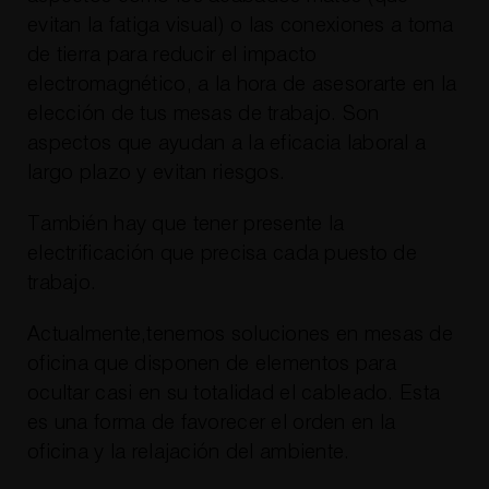
evitan la fatiga visual) o las conexiones a toma
de tierra para reducir el impacto
electromagnético, a la hora de asesorarte en la
elección de tus mesas de trabajo. Son
aspectos que ayudan a la eficacia laboral a
largo plazo y evitan riesgos.
También hay que tener presente la
electrificación que precisa cada puesto de
trabajo.
Actualmente,tenemos soluciones en mesas de
oficina que disponen de elementos para
ocultar casi en su totalidad el cableado. Esta
es una forma de favorecer el orden en la
oficina y la relajación del ambiente.