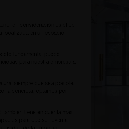
ener en consideración es el de
la localizada en un espacio
specto fundamental puede
iciosas para nuestra empresa a
tural siempre que sea posible.
 zona concreta, optamos por
ló también tiene en cuenta más
spacios para que se lleven a
actividad de la empresa: