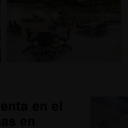
enta en el
nas en