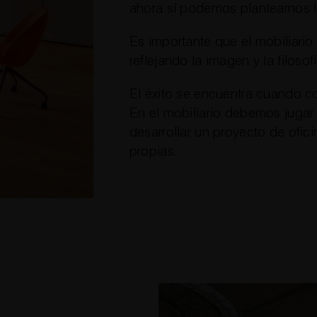
ahora sí podemos plantearnos la
Es importante que el mobiliario
reflejando la imagen y la filoso
El éxito se encuentra cuando c
En el mobiliario debemos jugar
desarrollar un proyecto de ofi
propias.