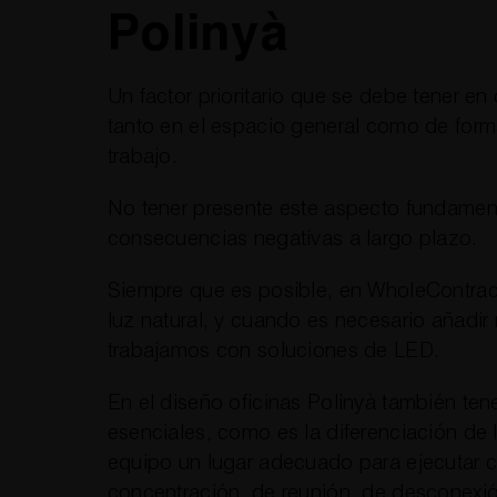
Polinyà
Un factor prioritario que se debe tener en 
tanto en el espacio general como de for
trabajo.
No tener presente este aspecto fundamen
consecuencias negativas a largo plazo.
Siempre que es posible, en WholeContrac
luz natural, y cuando es necesario añadir
trabajamos con soluciones de LED.
En el diseño oficinas Polinyà también te
esenciales, como es la diferenciación de 
equipo un lugar adecuado para ejecutar c
concentración, de reunión, de desconexió