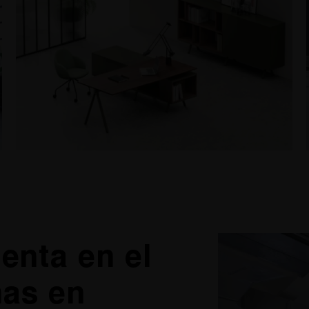
enta en el
nas en