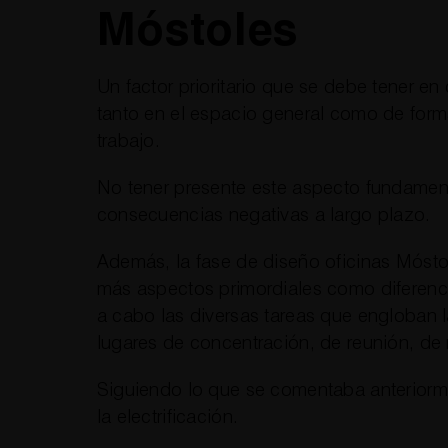
Móstoles
Un factor prioritario que se debe tener en 
tanto en el espacio general como de for
trabajo.
No tener presente este aspecto fundamen
consecuencias negativas a largo plazo.
Además, la fase de diseño oficinas Mósto
más aspectos primordiales como diferenci
a cabo las diversas tareas que engloban l
lugares de concentración, de reunión, de
Siguiendo lo que se comentaba anteriorm
la electrificación.