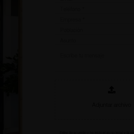
Adjuntar archivo
Estoy de acuerdo y he leído el
aviso legal
y la
po