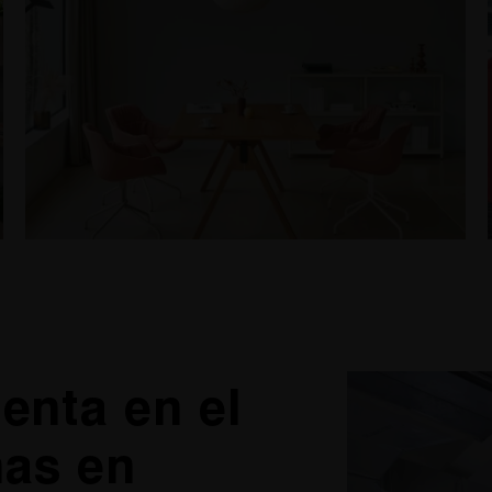
enta en el
nas en