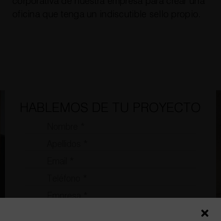
corporativa de nuestra empresa para crear una
oficina que tenga un indiscutible sello propio.
HABLEMOS DE TU PROYECTO