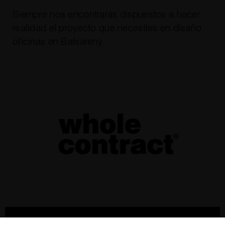
Siempre nos encontrarás dispuestos a hacer
realidad el proyecto que necesites en
diseño
oficinas en Balsareny.