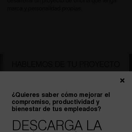
desarrollar un proyecto de oficina que tenga
marca y personalidad propias.
HABLEMOS DE TU PROYECTO
¿Quieres saber cómo mejorar el
compromiso, productividad y
bienestar de tus empleados?
DESCARGA LA